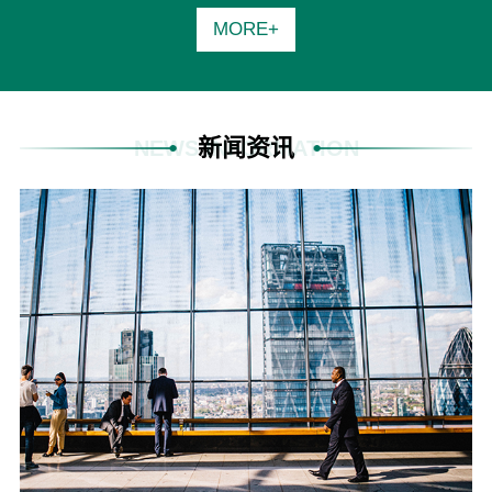
MORE+
新闻资讯
NEWS INFORMATION