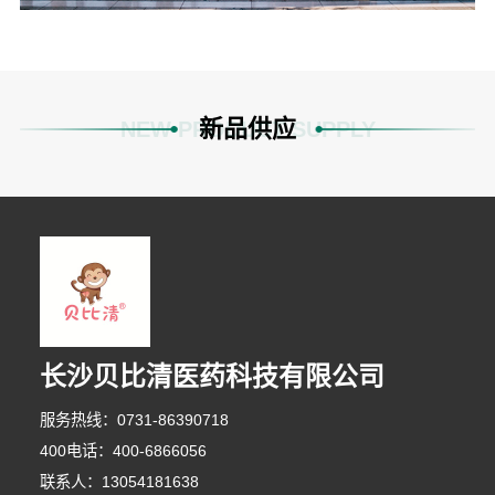
新品供应
NEW PRODUCT SUPPLY
长沙贝比清医药科技有限公司
服务热线：0731-86390718
5分钟前 刘女士 正在咨询
400电话：400-6866056
联系人：13054181638