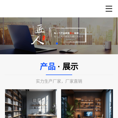
产品
· 展示
实力生产厂家，厂家直销