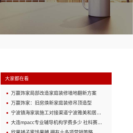
大家都在看
万赢饰家局部改造家庭装修墙地翻新方案
万赢饰家：旧房焕新家庭装修吊顶造型
宁波镇海家装施工对接渠道宁波雅美和居建材科技有限公司
大连mpacc专业辅导机构学费多少 社科赛斯定制专业辅导规划
欣果铺子蜜饯果脯 拥有十多项营销策略