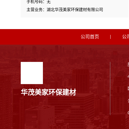
手机号码：无
主营业务：湖北华茂美家环保建材有限公司
公司首页
公
华茂美家环保建材