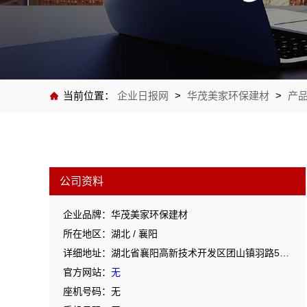
当前位置：
企业日报网
>
华茂美家环保建材
>
产
公司资料
企业品牌：华茂美家环保建材
所在地区：湖北 / 襄阳
详细地址：湖北省襄阳高新技术开发区团山镇羽路53号湖北鲁中宝厨业有限公司院内1号
官方网站：
无
座机号码：无