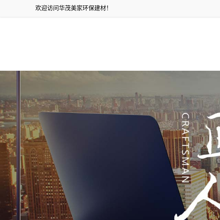
欢迎访问华茂美家环保建材！