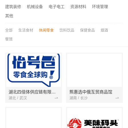
建筑装修
机械设备
电子电工
资源材料
环境管理
其他
全部
生活食材
休闲零食
饮料饮品
保健食品
烟酒
餐馆
湖北四倍体供应链有限公司
熊惠选中俄互贸商品馆
湖北 / 武汉
湖南 / 长沙