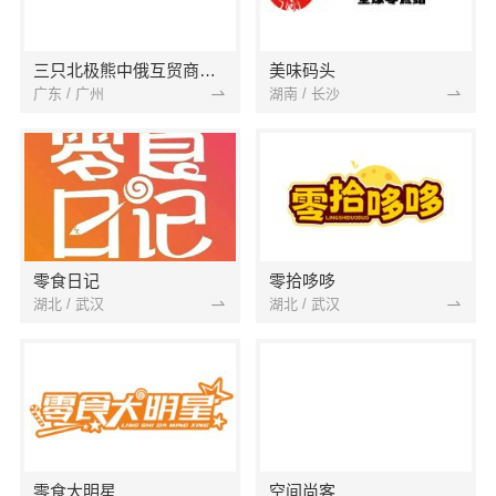
三只北极熊中俄互贸商品馆
美味码头
广东 / 广州
湖南 / 长沙
零食日记
零拾哆哆
湖北 / 武汉
湖北 / 武汉
零食大明星
空间尚客