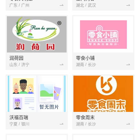
广东 / 广州
湖北 / 武汉
润荷园
零食小铺
山东 / 济宁
湖南 / 长沙
沃福百瑞
零食周末
宁夏 / 银川
湖南 / 长沙