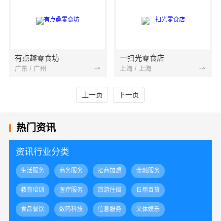
有点趣零食坊
一扫光零食店
广东 / 广州
上海 / 上海
上一页
下一页
热门资讯
资讯行业分类
生活服务
商务服务
招商加盟
金融服务
教育培训
医疗服务
旅游住宿
日用百货
食品餐饮
数码科技
信息服务
文体娱乐