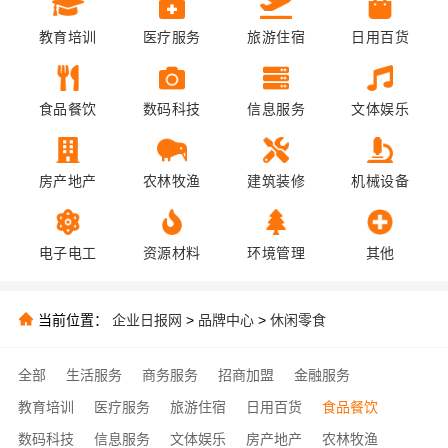
教育培训
医疗服务
旅游住宿
日用百货
食品餐饮
数码科技
信息服务
文体娱乐
房产地产
农林牧渔
建筑装修
机械设备
电子电工
资源材料
环境管理
其他
当前位置：
企业日报网
>
品牌中心
>
休闲零食
全部
生活服务
商务服务
招商加盟
金融服务
教育培训
医疗服务
旅游住宿
日用百货
食品餐饮
数码科技
信息服务
文体娱乐
房产地产
农林牧渔