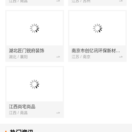
江西 / 南昌
江苏 / 苏州
湖北匠门锐府装饰
南京市创亿讯环保新材料有限公司
湖北 / 襄阳
江苏 / 南京
江西尚宅尚品
江西 / 南昌