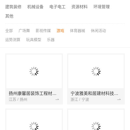
建筑装修
机械设备
电子电工
资源材料
环境管理
其他
全部
广场舞
影视传媒
游戏
体育器械
休闲活动
运势测算
玩具模型
乐器
扬州康馨居装饰工程材料有限公司
宁波雅美和居建材科技有限公司
江苏 / 扬州
浙江 / 宁波