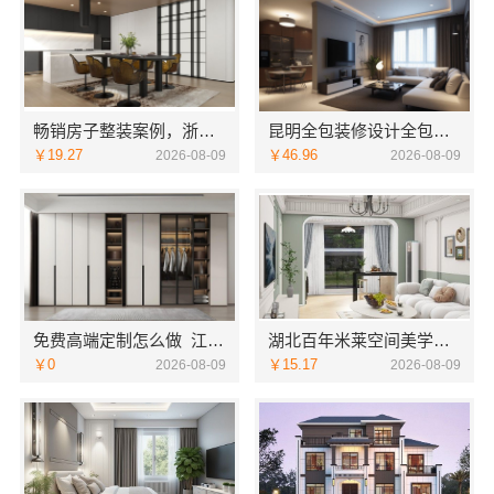
畅销房子整装案例，浙江乐享新材料有限公司基础工程上门服务
昆明全包装修设计全包价格，云南至高新型建材有限公司透明报价
￥19.27
￥46.96
2026-08-09
2026-08-09
免费高端定制怎么做_江苏东钢金属家居有限公司
湖北百年米莱空间美学装饰材料有限公司荆州装修公司婚房装修方案
￥0
￥15.17
2026-08-09
2026-08-09