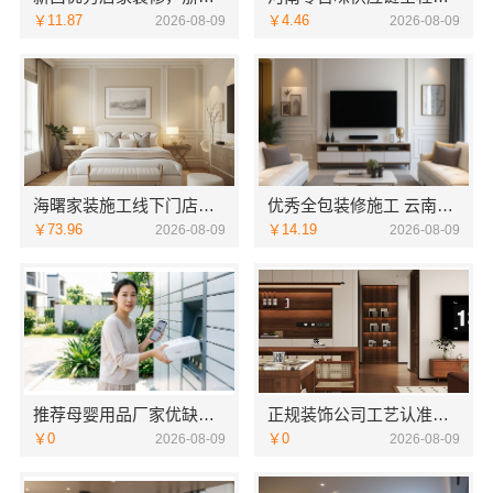
￥11.87
￥4.46
2026-08-09
2026-08-09
海曙家装施工线下门店，宁波雅美和居建材科技官方地址
优秀全包装修施工 云南至高新型建材有限公司
￥73.96
￥14.19
2026-08-09
2026-08-09
推荐母婴用品厂家优缺点，湖北省惠物电子商务有限公司分析
正规装饰公司工艺认准南通宏域全宅装饰建材
￥0
￥0
2026-08-09
2026-08-09