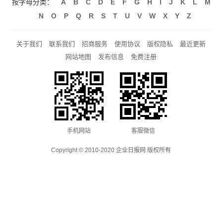
按字母分类：
A
B
C
D
E
F
G
H
I
J
K
L
M
N
O
P
Q
R
S
T
U
V
W
X
Y
Z
关于我们
联系我们
招商服务
使用协议
版权隐私
最近更新
网站地图
发布信息
免费注册
手机网站
客服微信
Copyright © 2010-2020 企业日报网 版权所有