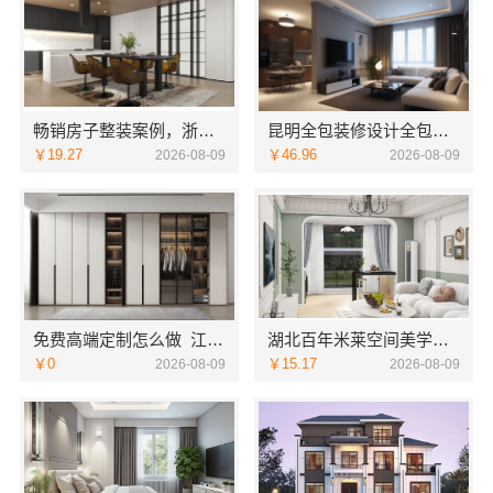
畅销房子整装案例，浙江乐享新材料有限公司基础工程上门服务
昆明全包装修设计全包价格，云南至高新型建材有限公司透明报价
￥19.27
￥46.96
2026-08-09
2026-08-09
免费高端定制怎么做_江苏东钢金属家居有限公司
湖北百年米莱空间美学装饰材料有限公司荆州装修公司婚房装修方案
￥0
￥15.17
2026-08-09
2026-08-09