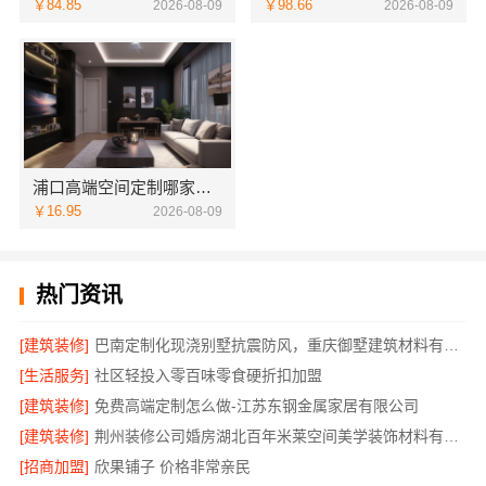
￥84.85
￥98.66
2026-08-09
2026-08-09
浦口高端空间定制哪家好？南京市创亿讯环保整装服务
￥16.95
2026-08-09
热门资讯
[建筑装修]
巴南定制化现浇别墅抗震防风，重庆御墅建筑材料有限公司品质之选
[生活服务]
社区轻投入零百味零食硬折扣加盟
[建筑装修]
免费高端定制怎么做-江苏东钢金属家居有限公司
[建筑装修]
荆州装修公司婚房湖北百年米莱空间美学装饰材料有限公司
[招商加盟]
欣果铺子 价格非常亲民