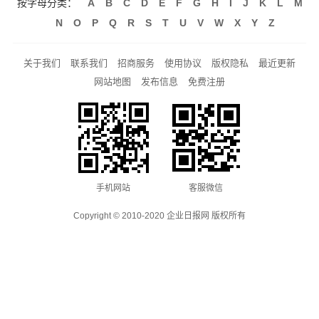
按字母分类：
A
B
C
D
E
F
G
H
I
J
K
L
M
N
O
P
Q
R
S
T
U
V
W
X
Y
Z
关于我们
联系我们
招商服务
使用协议
版权隐私
最近更新
网站地图
发布信息
免费注册
手机网站
客服微信
Copyright © 2010-2020 企业日报网 版权所有