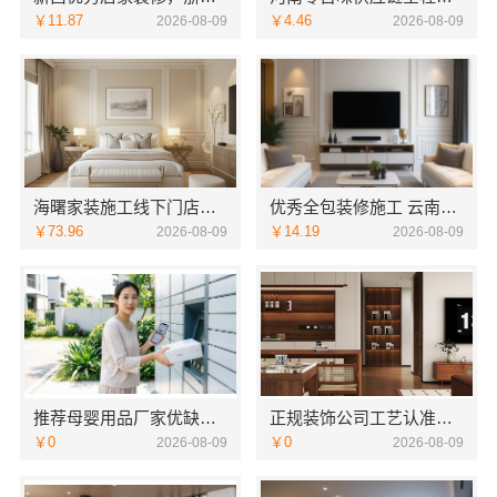
￥11.87
￥4.46
2026-08-09
2026-08-09
海曙家装施工线下门店，宁波雅美和居建材科技官方地址
优秀全包装修施工 云南至高新型建材有限公司
￥73.96
￥14.19
2026-08-09
2026-08-09
推荐母婴用品厂家优缺点，湖北省惠物电子商务有限公司分析
正规装饰公司工艺认准南通宏域全宅装饰建材
￥0
￥0
2026-08-09
2026-08-09