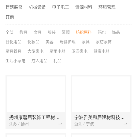
建筑装修
机械设备
电子电工
资源材料
环境管理
其他
全部
教具
文具
服装
鞋帽
纺织原料
箱包
饰品
日化用品
化妆品
美容
母婴护理
家具
家纺家饰
厨具餐具
大型家电
厨用电器
卫浴家电
健康电器
生活小家电
成人用品
礼品
扬州康馨居装饰工程材料有限公司
宁波雅美和居建材科技有限公司
江苏 / 扬州
浙江 / 宁波