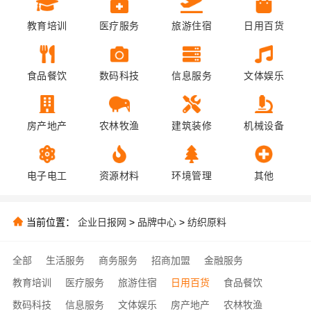
教育培训
医疗服务
旅游住宿
日用百货
食品餐饮
数码科技
信息服务
文体娱乐
房产地产
农林牧渔
建筑装修
机械设备
电子电工
资源材料
环境管理
其他
当前位置：
企业日报网
>
品牌中心
>
纺织原料
全部
生活服务
商务服务
招商加盟
金融服务
教育培训
医疗服务
旅游住宿
日用百货
食品餐饮
数码科技
信息服务
文体娱乐
房产地产
农林牧渔