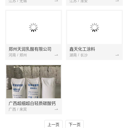
江苏 / 无锡
江苏 / 淮安
郑州天润乳酸有限公司
鑫天化工涂料
河南 / 郑州
湖南 / 长沙
广西超细超白轻质碳酸钙
广西 / 来宾
上一页
下一页