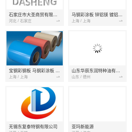
石家庄市大圣商贸有限公司
马钢彩涂板 锌铝镁 镀铝锌 镀锌卷 铝镁锌 镀铝卷
河北 / 石家庄
上海 / 上海
宝钢彩钢板 马钢彩涂板 镀铝锌卷板 氟碳彩钢板 烨辉彩涂卷 锌铝镁卷 光伏支架
山东华辰东润特种油有限公司
上海 / 上海
山东 / 德州
无锡东复泰特钢有限公司
亚玛新能源