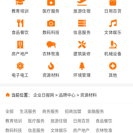
教育培训
医疗服务
旅游住宿
日用百货
食品餐饮
数码科技
信息服务
文体娱乐
房产地产
农林牧渔
建筑装修
机械设备
电子电工
资源材料
环境管理
其他
当前位置：
企业日报网
>
品牌中心
>
资源材料
全部
生活服务
商务服务
招商加盟
金融服务
教育培训
医疗服务
旅游住宿
日用百货
食品餐饮
数码科技
信息服务
文体娱乐
房产地产
农林牧渔