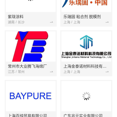
紫珑涂料
乐瑞固 粘合剂 脱模剂
湖南 / 长沙
上海 / 上海
常州市大业腾飞海绵厂
上海金泰诺材料科技有限公司
江苏 / 常州
上海 / 上海
上海百纯贸易有限公司
广东兆元实业有限公司