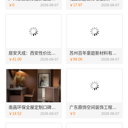
￥0
￥17.97
2026-08-07
2026-08-07
居安天成：西安性价比高家装施工改善房免费量房
苏州百年豪庭新材料有限公司苏州靠谱家装团队拎包入住
￥41.09
￥89.06
2026-08-07
2026-08-07
南昌环保全屋定制口碑好，江西尚宅尚品新型环保材料有限公司
广东鼎饰空间装饰工程有限公司珠三角靠谱空间设计优惠活动
￥14.52
￥0
2026-08-07
2026-08-07