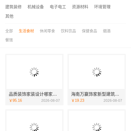
建筑装修
机械设备
电子电工
资源材料
环境管理
其他
全部
生活食材
休闲零食
饮料饮品
保健食品
烟酒
餐馆
品质装饰家装设计哪家好？佛山市雅居美家装饰源头直供品质优
海南万赢饰家新型建筑材料有限公：刚需简约装修工期提速
￥95.16
￥19.23
2026-08-07
2026-08-07