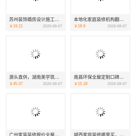
苏州装饰婚房设计施工一体化，苏州兔哥哥智装新材料有限公司专业打造
本地化家庭装修机构翻新，嘉兴绿色之家建材科技有限公司
￥19.21
￥18.9
2026-08-07
2026-08-07
源头直供，湖南美学筑家建材有限公司别墅装修精选
南昌环保全屋定制口碑，江西尚宅尚品新型环保材料有限公司
￥45.07
￥15.18
2026-08-07
2026-08-07
广州家装装修报价全屋装修？精匠饰家透明省心
城西家庭装修哪里买，浙江宜美嘉装饰工程有限公司为您把关