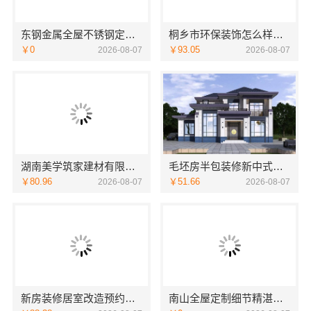
东钢金属全屋不锈钢定制生产商本地
桐乡市环保装饰怎么样，嘉兴锦居装饰材料有限公司
￥0
￥93.05
2026-08-07
2026-08-07
湖南美学筑家建材有限公司：新房装修首选
毛坯房半包装修新中式，中蓝建投（北京）建设有限公司武功分公司省心交付
￥80.96
￥51.66
2026-08-07
2026-08-07
新房装修居室改造预约上门_嘉兴美居乐建材科技有限公司
南山全屋定制细节精湛，华居不锈钢匠心打造