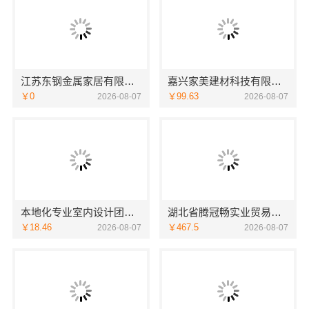
江苏东钢金属家居有限公司意式极简屏风隔断案例
嘉兴家美建材科技有限公司嘉善改造施工预算，透明报价无隐形消费
￥0
￥99.63
2026-08-07
2026-08-07
本地化专业室内设计团队省心，嘉兴绿色之家建材科技有限公司
湖北省腾冠畅实业贸易有限公司：国内轮胎批发平台正品一手价
￥18.46
￥467.5
2026-08-07
2026-08-07