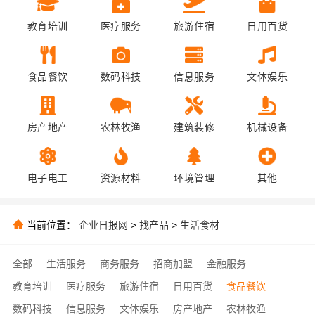
教育培训
医疗服务
旅游住宿
日用百货
食品餐饮
数码科技
信息服务
文体娱乐
房产地产
农林牧渔
建筑装修
机械设备
电子电工
资源材料
环境管理
其他
当前位置：
企业日报网
>
找产品
>
生活食材
全部
生活服务
商务服务
招商加盟
金融服务
教育培训
医疗服务
旅游住宿
日用百货
食品餐饮
数码科技
信息服务
文体娱乐
房产地产
农林牧渔