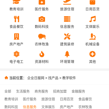
教育培训
医疗服务
旅游住宿
日用百货
食品餐饮
数码科技
信息服务
文体娱乐
房产地产
农林牧渔
建筑装修
机械设备
电子电工
资源材料
环境管理
其他
当前位置：
企业日报网
>
找产品
>
教学软件
全部
生活服务
商务服务
招商加盟
金融服务
教育培训
医疗服务
旅游住宿
日用百货
食品餐饮
数码科技
信息服务
文体娱乐
房产地产
农林牧渔