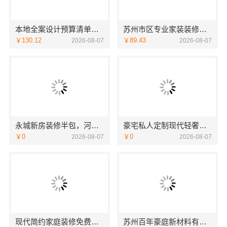
本地全案设计预算清单创益讯建筑
苏州市区专业家装装修多少钱咨询苏州百年豪庭新材料有限公司
￥130.12
￥89.43
2026-08-07
2026-08-07
永城新房装修半包，河南璟臻环保建材有限公司省心选择
豪宅私人定制现代轻奢流程-江苏东钢金属家居有限公司
￥0
￥0
2026-08-07
2026-08-07
现代简约家庭装修免费设计落地福建尚艺空间新材料科技有限公司
苏州百年豪庭新材料有限公司相城靠谱家装就近服务