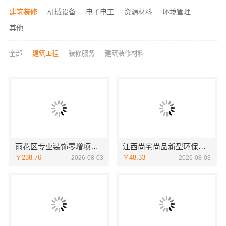
建筑装修
机械设备
电子电工
资源材料
环境管理
其他
全部
建筑工程
装修服务
建筑装修材料
雨花区专业装饰零增项承诺-创益讯建筑
江西尚宅尚品新型环保材料有限公司—南昌环保全屋定制口碑好
￥238.76
￥48.33
2026-08-03
2026-08-03