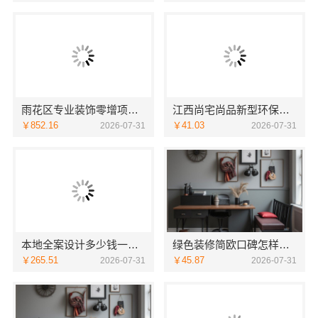
雨花区专业装饰零增项承诺_湖南创益讯建筑有限公司
江西尚宅尚品新型环保材料有限公司：绿色装修现代风格靠谱推荐
￥852.16
￥41.03
2026-07-31
2026-07-31
本地全案设计多少钱一平售后无忧 创益讯建筑
绿色装修简欧口碑怎样——江西尚宅尚品新型环保材料有限公司
￥265.51
￥45.87
2026-07-31
2026-07-31