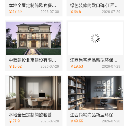
本地全屋定制简欧套餐：选择江西尚宅尚品新型环保材料有限公司打造理想家居
绿色装修简欧口碑-江西尚宅尚品新型环保材料有限公司用心服务
￥47.49
￥35.5
2026-07-30
2026-07-29
中蓝建投北京建设有限公司四川：畅销重钢别墅局部改造专家
江西尚宅尚品新型环保材料有限公司：专业江西全屋定制简欧公司
￥15.62
￥19.53
2026-07-29
2026-07-29
本地全屋定制简欧套餐：江西尚宅尚品提供高品质一站式装修服务
江西尚宅尚品新型环保材料有限公司：南昌环保全屋定制口碑
￥27.9
￥49.66
2026-07-28
2026-07-28