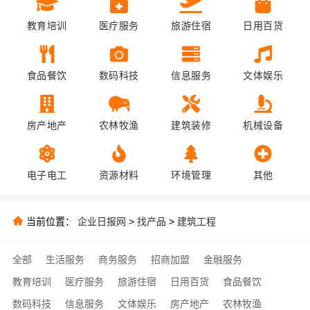
教育培训
医疗服务
旅游住宿
日用百货
食品餐饮
数码科技
信息服务
文体娱乐
房产地产
农林牧渔
建筑装修
机械设备
电子电工
资源材料
环境管理
其他
当前位置：
企业日报网
>
找产品
>
建筑工程
全部
生活服务
商务服务
招商加盟
金融服务
教育培训
医疗服务
旅游住宿
日用百货
食品餐饮
数码科技
信息服务
文体娱乐
房产地产
农林牧渔