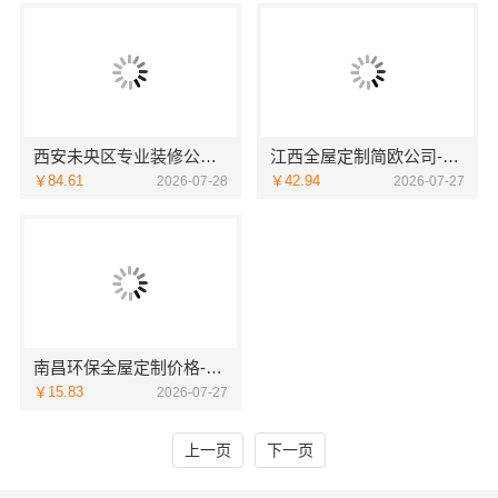
西安未央区专业装修公寓免费量房 - 居安天成（西安）建筑工程有限责任公司
江西全屋定制简欧公司-江西尚宅尚品
￥84.61
￥42.94
2026-07-28
2026-07-27
南昌环保全屋定制价格-江西尚宅尚品
￥15.83
2026-07-27
上一页
下一页