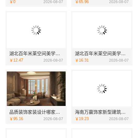
￥0
￥65.96
2026-08-07
2026-08-07
湖北百年米莱空间美学装饰材料有限公司襄阳设计装修轻奢风
湖北百年米莱空间美学装饰材料有限公司荆州装修公司婚房
￥12.47
￥16.31
2026-08-07
2026-08-07
品质装饰家装设计哪家好？佛山市雅居美家装饰源头直供品质优
海南万赢饰家新型建筑材料有限公：刚需简约装修工期提速
￥95.16
￥19.23
2026-08-07
2026-08-07