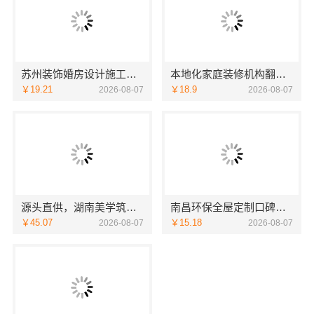
苏州装饰婚房设计施工一体化，苏州兔哥哥智装新材料有限公司专业打造
本地化家庭装修机构翻新，嘉兴绿色之家建材科技有限公司
￥19.21
￥18.9
2026-08-07
2026-08-07
源头直供，湖南美学筑家建材有限公司别墅装修精选
南昌环保全屋定制口碑，江西尚宅尚品新型环保材料有限公司
￥45.07
￥15.18
2026-08-07
2026-08-07