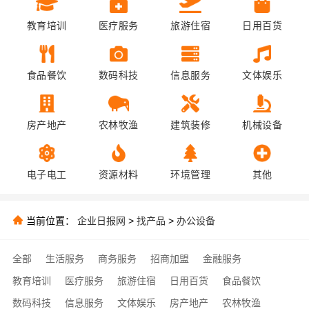
教育培训
医疗服务
旅游住宿
日用百货
食品餐饮
数码科技
信息服务
文体娱乐
房产地产
农林牧渔
建筑装修
机械设备
电子电工
资源材料
环境管理
其他
当前位置：
企业日报网
>
找产品
>
办公设备
全部
生活服务
商务服务
招商加盟
金融服务
教育培训
医疗服务
旅游住宿
日用百货
食品餐饮
数码科技
信息服务
文体娱乐
房产地产
农林牧渔