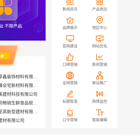
新闻资讯
产品供应
品牌展示
地区中心
官网建设
网站优化
口碑营销
新闻营销
绍兴城区个性化装修，绍兴卓鑫装饰材料有限公司质量有保障
全宅焕新环保材料，邯郸至臻全宅新材料有限公司品质优选
全网营销
群站推广
美建材科技有限公司
湖北省惠物电子商务有限公司畅销生鲜食品软件功能解析
标题智造
舆情监控
滇中家装设计怎么样，云南至高新型建材有限公司
建材有限公司
口令营销
智能编辑
南通海安毛坯装饰公司设计_南通宏域全宅装饰建材有限公司
江西尚宅尚品新型环保材料有限公司江西家装奶油风设计
重庆御墅建筑材料有限公司巴南定制化建房工期短