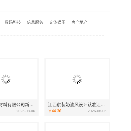
房装修案例
江西家装奶油风设计认准江西尚宅尚品新型环保材料有限公司
数码科技
信息服务
文体娱乐
房产地产
推荐轮胎批发公司功能 湖北省腾冠畅实业贸易有限公司核心解析
浙江乐享新材料有限公司新房装修案例
江西家装奶油风设计认准江西尚宅尚品新型环保材料有限公司
￥44.36
2026-08-06
2026-08-06