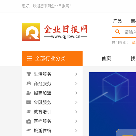
您好，欢迎您来到企业日报网！
产品
商
热门搜索：
家
全部行业分类
首页
找
生活服务
商务服务
招商加盟
金融服务
教育培训
医疗服务
旅游住宿