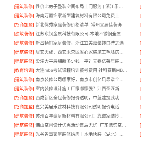
[建筑装修]
性价比房子整装空间布局上门服务 | 浙江乐享新材料有限公司
[建筑装修]
海南万赢饰家新型建筑材料有限公司免费上门勘测
[招商加盟]
新北优秀家庭装修价格清单_常州宜居佳装饰工程有限公司
[建筑装修]
江苏东钢金属科技有限公司-本地不锈钢全屋定制生产商
[建筑装修]
新昌畅销家庭装修，浙江宜美嘉装饰口碑之选
[建筑装修]
居安天成：西安未央区省心家装施工毛坯房材料靠谱
[建筑装修]
梁溪大平层翻新多少钱一平？无锡亿莱居装饰工程材料有限公司为您解答
[教育培训]
大连mba考试课程培训报考费用 社科赛斯MBA考研定制专属学生方案
[建筑装修]
南京装修公司哪家好，南京市创亿讯靠谱全包服务
[建筑装修]
室内装修设计施工厂家哪家强？江西圣匠新型环保材料有限公司
[招商加盟]
西咸新区全包装修报价透明，中蓝建投武功分公司无恶意增项
[招商加盟]
嘉兴美居乐建材科技有限公司透明报价电话
[建筑装修]
苏州百年豪庭新材料有限公司：靠谱家装拎包入住
[建筑装修]
佛山空间设计优惠活动售后无忧_广东鼎饰空间装饰
[建筑装修]
光谷省事家庭装修婚房｜本地快装（湖北）科技有限公司