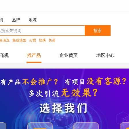
机
品牌
地域
搜索
具清洗
集成墙面
火锅
烧烤
奶茶
商机
找产品
企业黄页
地区中心