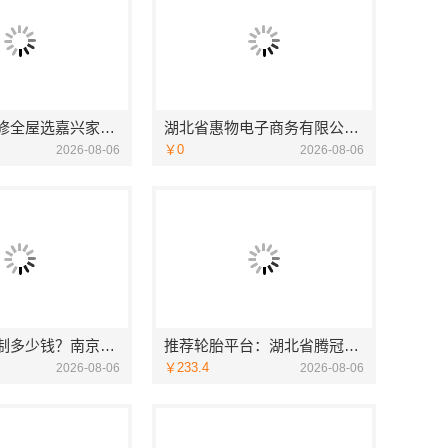
平湖新房装修全屋选嘉兴家美建材科技有限公司
湖北省惠物电子商务有限公司畅销生鲜食品软件功能解析
￥0
2026-08-06
2026-08-06
优质空间定制多少钱？南京市创亿讯套餐报价公开透明
推荐轮胎平台：湖北省腾冠畅实业贸易有限公司优势
￥233.4
2026-08-06
2026-08-06