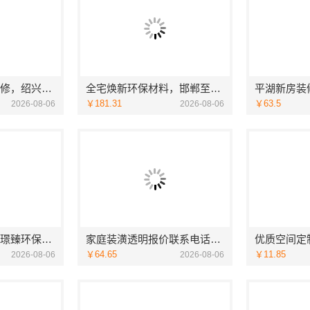
绍兴城区个性化装修，绍兴卓鑫装饰材料有限公司质量有保障
全宅焕新环保材料，邯郸至臻全宅新材料有限公司品质优选
￥181.31
￥63.5
2026-08-06
2026-08-06
濮阳装修推荐河南璟臻环保建材有限公司
家庭装潢透明报价联系电话，嘉兴美居乐建材科技有限公司
￥64.65
￥11.85
2026-08-06
2026-08-06