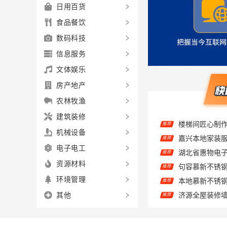
日用百货
食品餐饮
数码科技
信息服务
文体娱乐
房产地产
农林牧渔
楼梯间匠心制
推荐
建筑装修
推荐
机械设备
推荐
电子电工
句容慕新不锈
推荐
资源材料
本地慕新不锈
推荐
环境管理
推荐
其他
推荐
推荐
秀洲区新房家
推荐