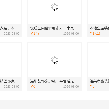
江岸两房一厅快捷家装，本地快装（湖北）科技有限公司
优质室内设计哪家好，南京市创亿讯环保家装全包推荐
￥17.7
￥17.16
2026-08-06
2026-08-06
广州家装装修报价精匠饰家全屋
深圳装饰多少钱一平售后无忧，广东鼎饰空间装饰工程有限公司透明报价
￥0
￥0
2026-08-06
2026-08-06