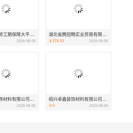
本地全屋装修工期保障大平层联系浙江臻美新型建材有限公司
湖北省腾冠畅实业贸易有限公司：国内轮胎平台解决方案
￥374.53
2026-08-06
2026-08-06
绍兴卓鑫装饰材料有限公司承接绍兴上虞区精细化全包质量有保障
绍兴卓鑫装饰材料有限公司专注绍兴本地家装别墅设计施工
￥0
2026-08-06
2026-08-06