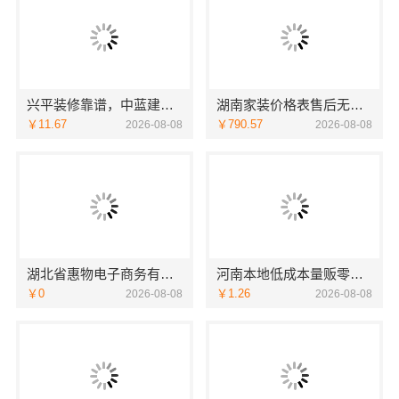
兴平装修靠谱，中蓝建投武功分公司实力推荐
湖南家装价格表售后无忧创益讯建筑
￥11.67
￥790.57
2026-08-08
2026-08-08
湖北省惠物电子商务有限公司最新生鲜食品网站价格
河南本地低成本量贩零食全域盈利-河南零百味供应链有限公司
￥0
￥1.26
2026-08-08
2026-08-08