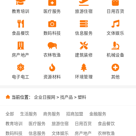
教育培训
医疗服务
旅游住宿
日用百货
食品餐饮
数码科技
信息服务
文体娱乐
房产地产
农林牧渔
建筑装修
机械设备
电子电工
资源材料
环境管理
其他
当前位置：
企业日报网
>
找产品
>
塑料
全部
生活服务
商务服务
招商加盟
金融服务
教育培训
医疗服务
旅游住宿
日用百货
食品餐饮
数码科技
信息服务
文体娱乐
房产地产
农林牧渔