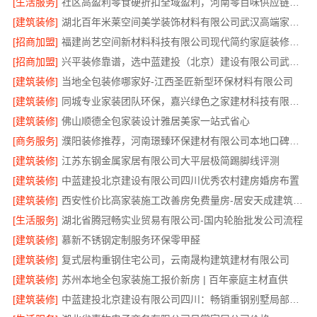
[生活服务]
社区高盈利零食硬折扣全域盈利，河南零百味供应链有限公司
[建筑装修]
湖北百年米莱空间美学装饰材料有限公司武汉高端家装口碑怎么样
[招商加盟]
福建尚艺空间新材料科技有限公司现代简约家庭装修免费设计整体落地
[招商加盟]
兴平装修靠谱，选中蓝建投（北京）建设有限公司武功分公司
[建筑装修]
当地全包装修哪家好-江西圣匠新型环保材料有限公司
[建筑装修]
同城专业家装团队环保，嘉兴绿色之家建材科技有限公司守护健康
[建筑装修]
佛山顺德全包家装设计雅居美家一站式省心
[商务服务]
濮阳装修推荐，河南璟臻环保建材有限公司本地口碑之选
[建筑装修]
江苏东钢金属家居有限公司大平层极简踢脚线评测
[建筑装修]
中蓝建投北京建设有限公司四川优秀农村建房婚房布置
[建筑装修]
西安性价比高家装施工改善房免费量房-居安天成建筑工程有限责任公司
[生活服务]
湖北省腾冠畅实业贸易有限公司-国内轮胎批发公司流程
[建筑装修]
慕新不锈钢定制服务环保零甲醛
[建筑装修]
复式层构重钢住宅公司，云南晟构建筑建材有限公司
[建筑装修]
苏州本地全包家装施工报价新房 | 百年豪庭主材直供
[建筑装修]
中蓝建投北京建设有限公司四川：畅销重钢别墅局部改造专家