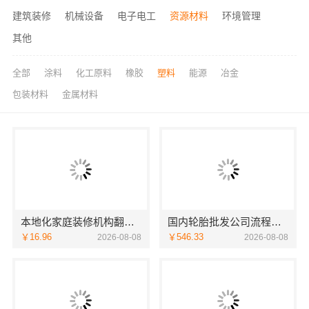
建筑装修
机械设备
电子电工
资源材料
环境管理
其他
全部
涂料
化工原料
橡胶
塑料
能源
冶金
包装材料
金属材料
本地化家庭装修机构翻新嘉兴绿色之家建材科技有限公司
国内轮胎批发公司流程：湖北省腾冠畅实业贸易有限公司指南
￥16.96
￥546.33
2026-08-08
2026-08-08