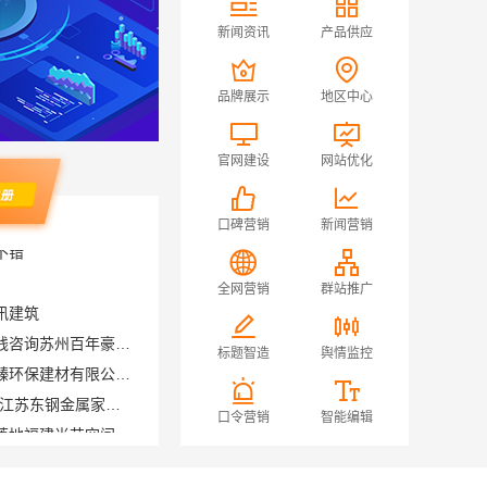
新闻资讯
产品供应
品牌展示
地区中心
官网建设
网站优化
口碑营销
新闻营销
讯建筑
全网营销
群站推广
苏州市区专业家装装修多少钱咨询苏州百年豪庭新材料有限公司
永城新房装修半包，河南璟臻环保建材有限公司省心选择
标题智造
舆情监控
豪宅私人定制现代轻奢流程-江苏东钢金属家居有限公司
现代简约家庭装修免费设计落地福建尚艺空间新材料科技有限公司
口令营销
智能编辑
官渡全包装修公司全包价格，云南至高新型建材有限公司性价比高
佛山市区靠谱家装施工_佛山市雅居美家建筑装饰工程有限公司