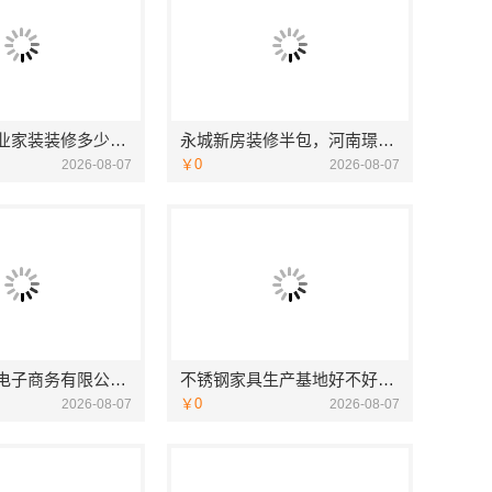
苏州市区专业家装装修多少钱咨询苏州百年豪庭新材料有限公司
永城新房装修半包，河南璟臻环保建材有限公司省心选择
￥0
2026-08-07
2026-08-07
湖北省惠物电子商务有限公司小型生鲜食品代理商价格
不锈钢家具生产基地好不好？江苏东钢金属科技有限公司探厂
￥0
2026-08-07
2026-08-07