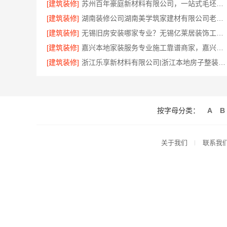
[建筑装修]
苏州百年豪庭新材料有限公司，一站式毛坯房装修服务
[建筑装修]
湖南装修公司湖南美学筑家建材有限公司老房翻新攻略
[建筑装修]
无锡旧房安装哪家专业？无锡亿莱居装饰工程材料有限公司
[建筑装修]
嘉兴本地家装服务专业施工靠谱商家，嘉兴美派建材科技有限公司
[建筑装修]
浙江乐享新材料有限公司|浙江本地房子整装一体化服务施工案例
按字母分类：
A
B
关于我们
联系我