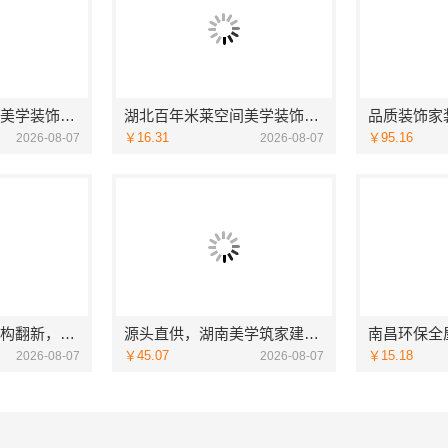
湖北百年米莱空间美学装饰材料有限公司襄阳设计装修轻奢风
湖北百年米莱空间美学装饰材料有限公司荆州装修公司婚房
￥16.31
￥95.16
2026-08-07
2026-08-07
本地化家庭装修机构翻新，嘉兴绿色之家建材科技有限公司
源头直供，湖南美学筑家建材有限公司别墅装修精选
￥45.07
￥15.18
2026-08-07
2026-08-07