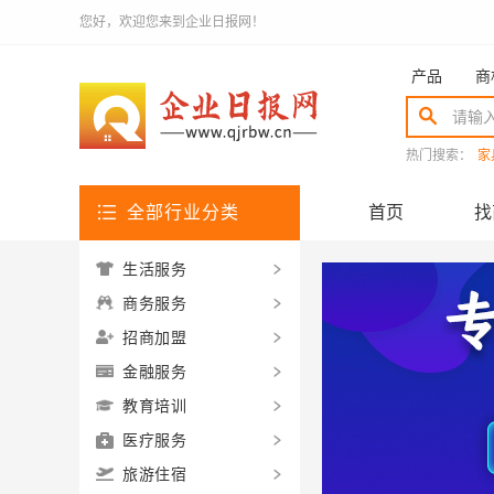
您好，欢迎您来到企业日报网！
产品
商
热门搜索：
家
全部行业分类
首页
找
生活服务
商务服务
招商加盟
金融服务
教育培训
医疗服务
旅游住宿