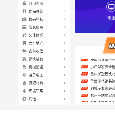
日用百货
食品餐饮
数码科技
信息服务
文体娱乐
房产地产
农林牧渔
建筑装修
小户型家装全
推荐
机械设备
推荐
华居不锈钢装
推荐
电子电工
推荐
资源材料
推荐
环境管理
慕新不锈钢全案
推荐
其他
推荐
推荐