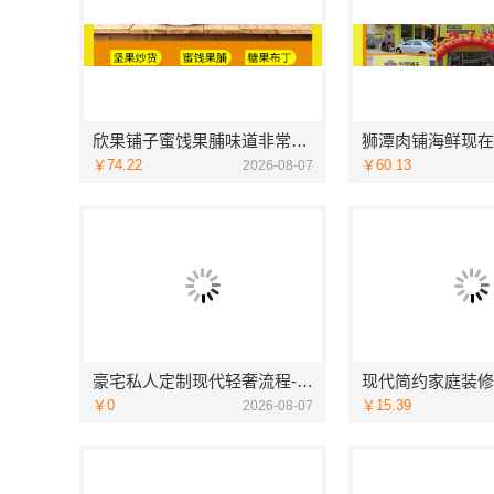
欣果铺子蜜饯果脯味道非常不错
狮潭肉铺海鲜现在
￥74.22
￥60.13
2026-08-07
豪宅私人定制现代轻奢流程-江苏东钢金属家居有限公司
￥0
￥15.39
2026-08-07